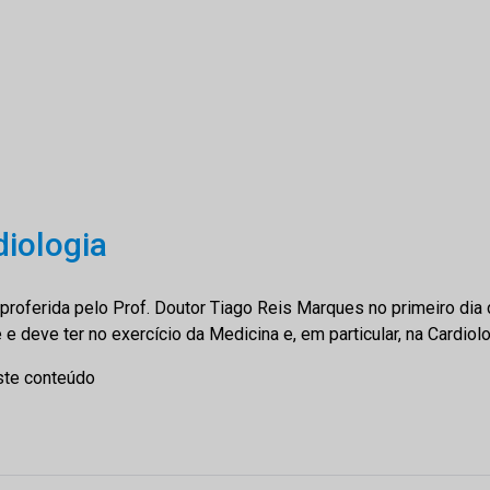
diologia
ia proferida pelo Prof. Doutor Tiago Reis Marques no primeiro di
e deve ter no exercício da Medicina e, em particular, na Cardiol
ste conteúdo