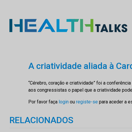
A criatividade aliada à Car
“Cérebro, coração e criatividade” foi a conferênc
aos congressistas o papel que a criatividade pode 
Por favor faça
login
ou
registe-se
para aceder a e
RELACIONADOS