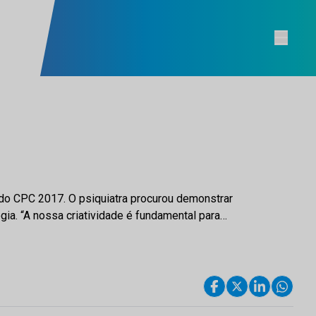
a do CPC 2017. O psiquiatra procurou demonstrar
ogia. “A nossa criatividade é fundamental para…