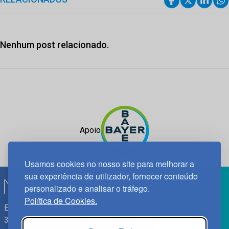
Nenhum post relacionado.
Apoio
Usamos cookies no nosso site para melhorar a
sua experiência de utilizador, fornecer conteúdo
personalizado e analisar o tráfego.
Política de Cookies.
Edif. Lisboa Oriente | Av. Infante D. Henrique, n.º 333H, esc.
37