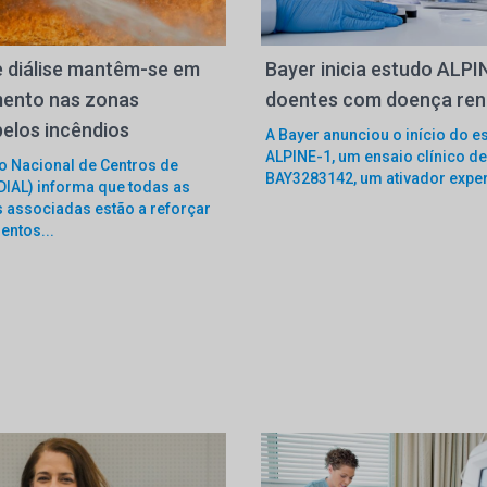
e diálise mantêm-se em
Bayer inicia estudo ALP
ento nas zonas
doentes com doença rena
pelos incêndios
A Bayer anunciou o início do e
ALPINE-1, um ensaio clínico de
o Nacional de Centros de
BAY3283142, um ativador exper
DIAL) informa que todas as
s associadas estão a reforçar
entos...