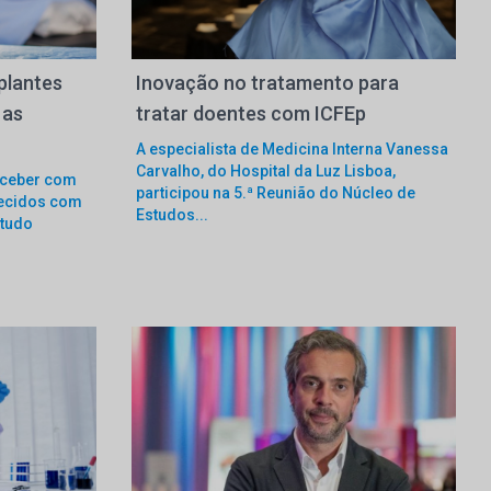
plantes
Inovação no tratamento para
 as
tratar doentes com ICFEp
A especialista de Medicina Interna Vanessa
Carvalho, do Hospital da Luz Lisboa,
eceber com
participou na 5.ª Reunião do Núcleo de
lecidos com
Estudos...
studo