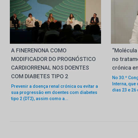
A FINERENONA COMO
“Molécula
MODIFICADOR DO PROGNÓSTICO
no tratam
CARDIORRENAL NOS DOENTES
crónica e
COM DIABETES TIPO 2
No 30.º Con
Interna, que
Prevenir a doença renal crónica ou evitar a
dias 23 e 26 
sua progressão em doentes com diabetes
tipo 2 (DT2), assim como a...