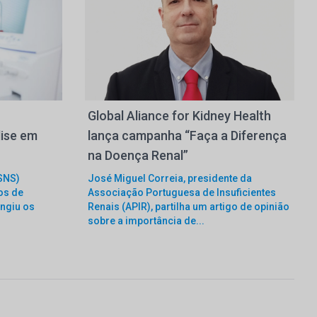
Global Aliance for Kidney Health
ise em
lança campanha “Faça a Diferença
na Doença Renal”
SNS)
José Miguel Correia, presidente da
os de
Associação Portuguesa de Insuficientes
ingiu os
Renais (APIR), partilha um artigo de opinião
sobre a importância de...