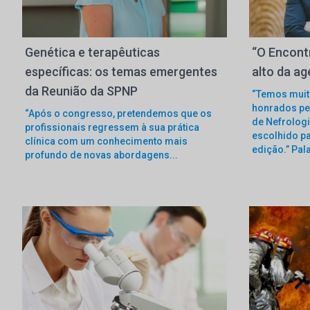
Genética e terapêuticas
“O Encont
específicas: os temas emergentes
alto da ag
da Reunião da SPNP
“Temos muit
honrados pel
“Após o congresso, pretendemos que os
de Nefrologi
profissionais regressem à sua prática
escolhido pa
clínica com um conhecimento mais
edição.” Pal
profundo de novas abordagens...