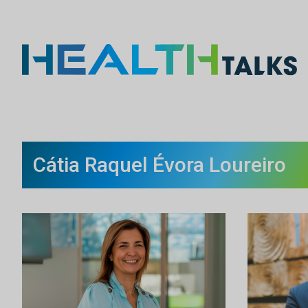
Cátia Raquel Évora Loureiro