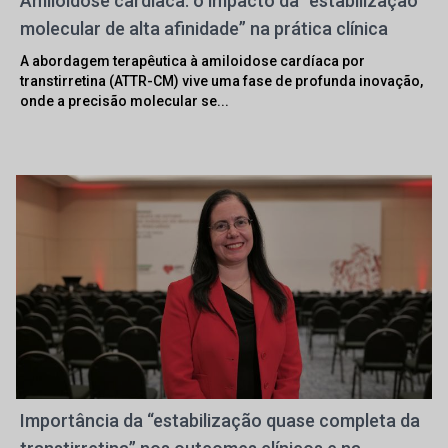
Amiloidose cardíaca: o impacto da “estabilização
molecular de alta afinidade” na prática clínica
A abordagem terapêutica à amiloidose cardíaca por
transtirretina (ATTR-CM) vive uma fase de profunda inovação,
onde a precisão molecular se...
Importância da “estabilização quase completa da