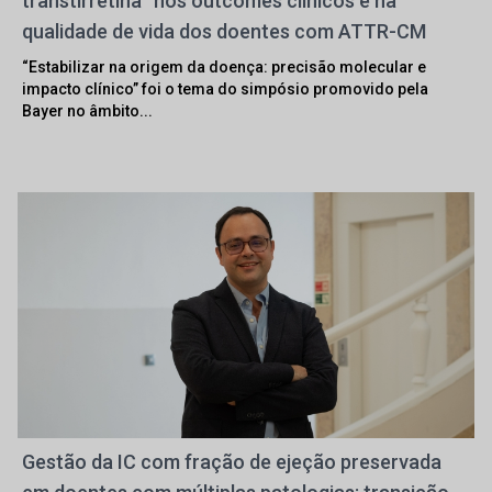
transtirretina” nos outcomes clínicos e na
qualidade de vida dos doentes com ATTR-CM
“Estabilizar na origem da doença: precisão molecular e
impacto clínico” foi o tema do simpósio promovido pela
Bayer no âmbito...
Gestão da IC com fração de ejeção preservada