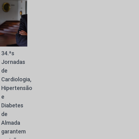
34.ªs
Jornadas
de
Cardiologia,
Hipertensão
e
Diabetes
de
Almada
garantem