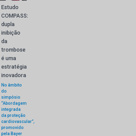
Estudo
COMPASS:
dupla
inibição
da
trombose
é uma
estratégia
inovadora
No âmbito
do
simpósio
“Abordagem
integrada
da proteção
cardiovascular”,
promovido
pela Bayer