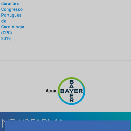
durante o
Congresso
Português
de
Cardiologia
(CPC)
2019,...
Apoio