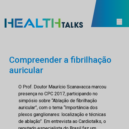
Compreender a fibrilhação
auricular
O Prof. Doutor Maurício Scanavacca marcou
presença no CPC 2017, participando no
simpósio sobre “Ablação de fibrilhação
auricular”, com o tema “Importância dos
plexos ganglionares: localização e técnicas
de ablação”. Em entrevista ao Cardiotalks, o
reputado especialista do Brasil faz um