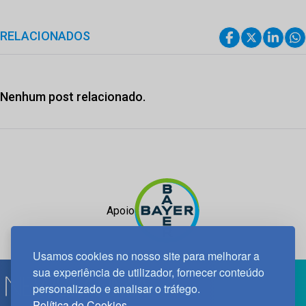
RELACIONADOS
Nenhum post relacionado.
Apoio
Usamos cookies no nosso site para melhorar a
sua experiência de utilizador, fornecer conteúdo
personalizado e analisar o tráfego.
Política de Cookies.