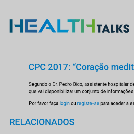
CPC 2017: “Coração medite
Segundo o Dr. Pedro Bico, assistente hospitalar d
que vai disponibilizar um conjunto de informações
Por favor faça
login
ou
registe-se
para aceder a e
RELACIONADOS