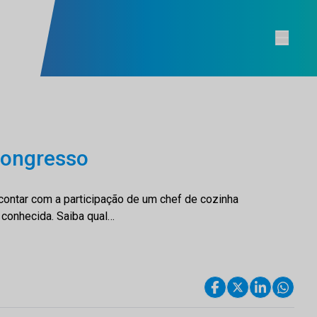
congresso
 contar com a participação de um chef de cozinha
 conhecida. Saiba qual…