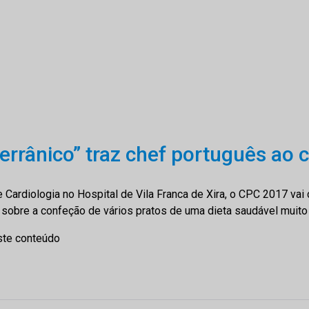
rrânico” traz chef português ao 
e Cardiologia no Hospital de Vila Franca de Xira, o CPC 2017 vai
 sobre a confeção de vários pratos de uma dieta saudável muito
ste conteúdo