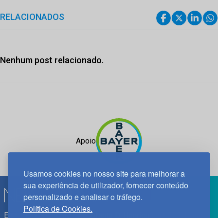
RELACIONADOS
Nenhum post relacionado.
Apoio
Usamos cookies no nosso site para melhorar a
sua experiência de utilizador, fornecer conteúdo
personalizado e analisar o tráfego.
Política de Cookies.
Edif. Lisboa Oriente | Av. Infante D. Henrique, n.º 333H, esc.