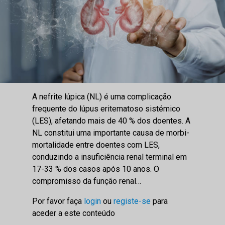
A nefrite lúpica (NL) é uma complicação
frequente do lúpus eritematoso sistémico
(LES), afetando mais de 40 % dos doentes. A
NL constitui uma importante causa de morbi-
mortalidade entre doentes com LES,
conduzindo a insuficiência renal terminal em
17-33 % dos casos após 10 anos. O
compromisso da função renal…
Por favor faça
login
ou
registe-se
para
aceder a este conteúdo