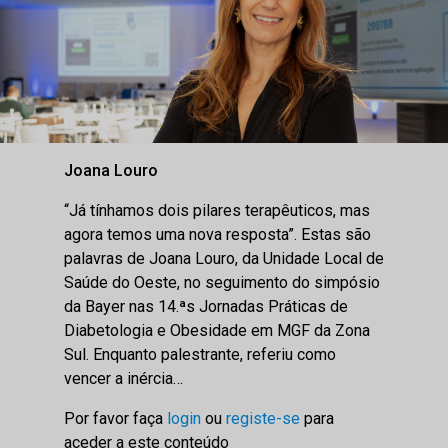
Joana Louro
“Já tínhamos dois pilares terapêuticos, mas
agora temos uma nova resposta”. Estas são
palavras de Joana Louro, da Unidade Local de
Saúde do Oeste, no seguimento do simpósio
da Bayer nas 14.ªs Jornadas Práticas de
Diabetologia e Obesidade em MGF da Zona
Sul. Enquanto palestrante, referiu como
vencer a inércia…
Por favor faça
login
ou
registe-se
para
aceder a este conteúdo