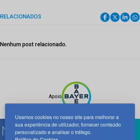
RELACIONADOS
Nenhum post relacionado.
Apoio
Usamos cookies no nosso site para melhorar a
sua experiência de utilizador, fornecer conteúdo
personalizado e analisar o tráfego.
Política de Cookies.