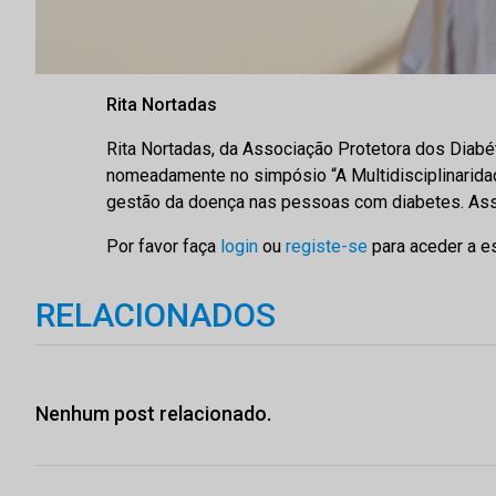
Rita Nortadas
Rita Nortadas, da Associação Protetora dos Diabét
nomeadamente no simpósio “A Multidisciplinaridad
gestão da doença nas pessoas com diabetes. Ass
Por favor faça
login
ou
registe-se
para aceder a e
RELACIONADOS
Nenhum post relacionado.