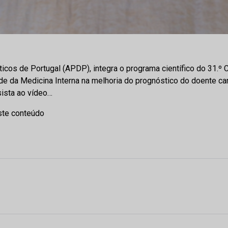
icos de Portugal (APDP), integra o programa científico do 31.º 
e da Medicina Interna na melhoria do prognóstico do doente car
ista ao vídeo…
ste conteúdo