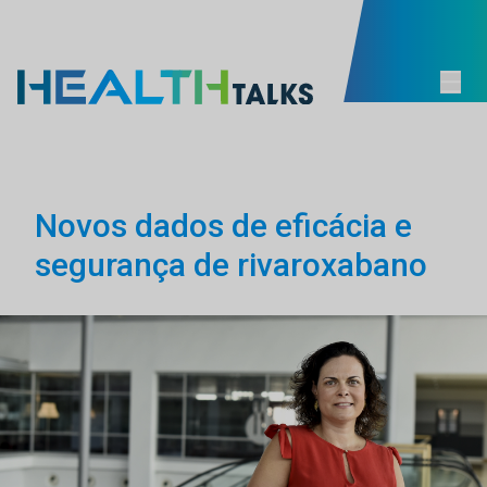
Novos dados de eficácia e
segurança de rivaroxabano