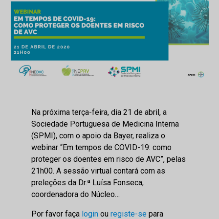
Na próxima terça-feira, dia 21 de abril, a
Sociedade Portuguesa de Medicina Interna
(SPMI), com o apoio da Bayer, realiza o
webinar “Em tempos de COVID-19: como
proteger os doentes em risco de AVC”, pelas
21h00. A sessão virtual contará com as
preleções da Dr.ª Luísa Fonseca,
coordenadora do Núcleo…
Por favor faça
login
ou
registe-se
para