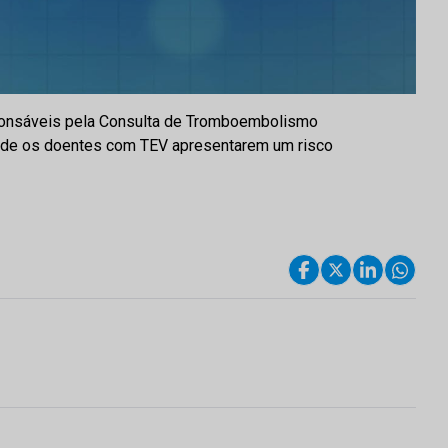
esponsáveis pela Consulta de Tromboembolismo
o de os doentes com TEV apresentarem um risco