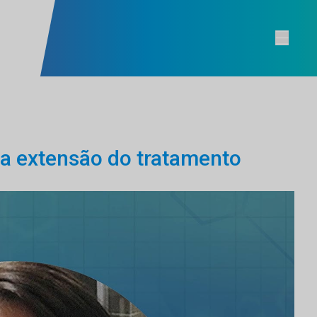
a extensão do tratamento