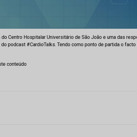
rna do Centro Hospitalar Universitário de São João e uma das r
 do podcast #CardioTalks. Tendo como ponto de partida o fact
ste conteúdo