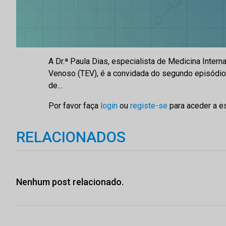
A Dr.ª Paula Dias, especialista de Medicina Inte
Venoso (TEV), é a convidada do segundo episódio
de…
Por favor faça
login
ou
registe-se
para aceder a e
RELACIONADOS
Nenhum post relacionado.