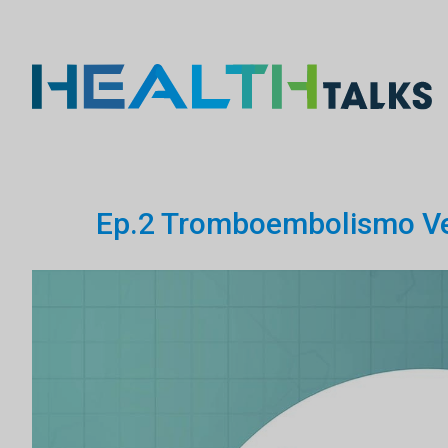
Ep.2 Tromboembolismo Ven