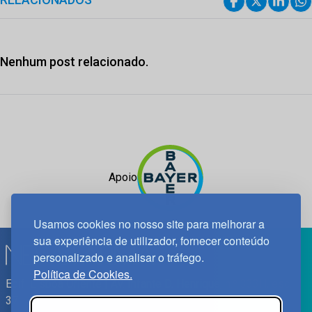
Nenhum post relacionado.
Apoio
Usamos cookies no nosso site para melhorar a
sua experiência de utilizador, fornecer conteúdo
personalizado e analisar o tráfego.
Política de Cookies.
Edif. Lisboa Oriente | Av. Infante D. Henrique, n.º 333H, esc.
37