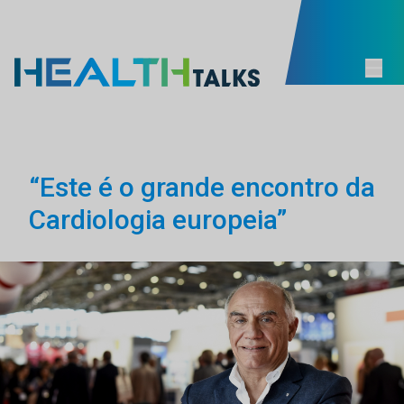
“Este é o grande encontro da
Cardiologia europeia”