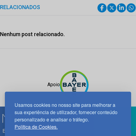
RELACIONADOS
Nenhum post relacionado.
Apoio
Usamos cookies no nosso site para melhorar a
sua experiência de utilizador, fornecer conteúdo
personalizado e analisar o tráfego.
Política de Cookies.
Edif. Lisboa Oriente | Av. Infante D. Henrique, n.º 333H, esc.