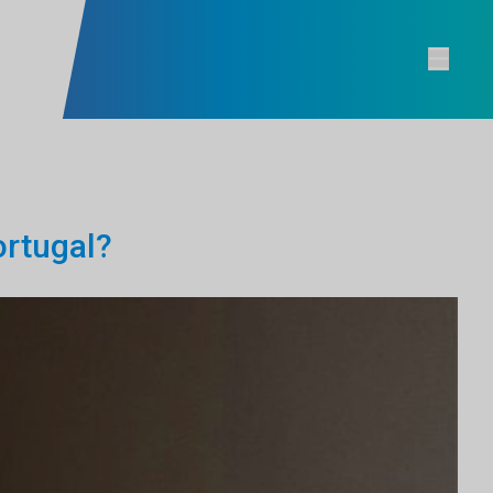
ortugal?