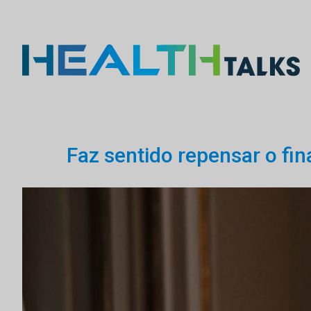
Faz sentido repensar o f