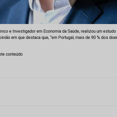
Técnico e Investigador em Economia da Saúde, realizou um estu
 opinião em que destaca que, “em Portugal, mais de 90 % dos do
ste conteúdo