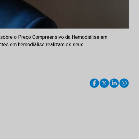
do sobre o Preço Compreensivo da Hemodiálise em
entes em hemodiálise realizam os seus