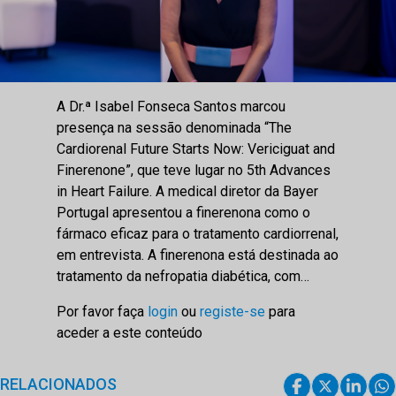
A Dr.ª Isabel Fonseca Santos marcou
presença na sessão denominada “The
Cardiorenal Future Starts Now: Vericiguat and
Finerenone”, que teve lugar no 5th Advances
in Heart Failure. A medical diretor da Bayer
Portugal apresentou a finerenona como o
fármaco eficaz para o tratamento cardiorrenal,
em entrevista. A finerenona está destinada ao
tratamento da nefropatia diabética, com…
Por favor faça
login
ou
registe-se
para
aceder a este conteúdo
RELACIONADOS