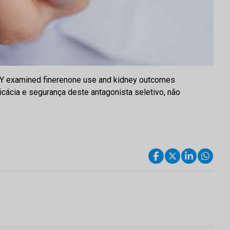
LITY examined finerenone use and kidney outcomes
icácia e segurança deste antagonista seletivo, não