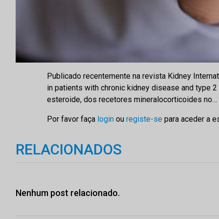
Publicado recentemente na revista Kidney Internat
in patients with chronic kidney disease and type 
esteroide, dos recetores mineralocorticoides no…
Por favor faça
login
ou
registe-se
para aceder a e
RELACIONADOS
Nenhum post relacionado.