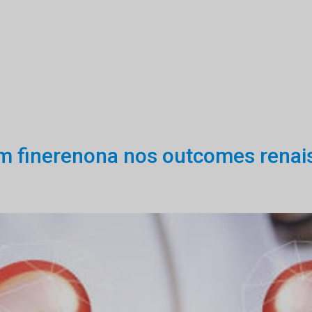
m finerenona nos outcomes renai