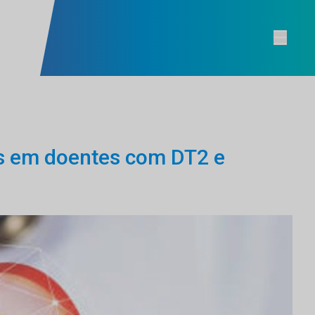
s em doentes com DT2 e