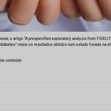
ional, o artigo “A prespecified exploratory analysis from FIDE
2 diabetes” reúne os resultados obtidos num estudo focado na ef
ste conteúdo