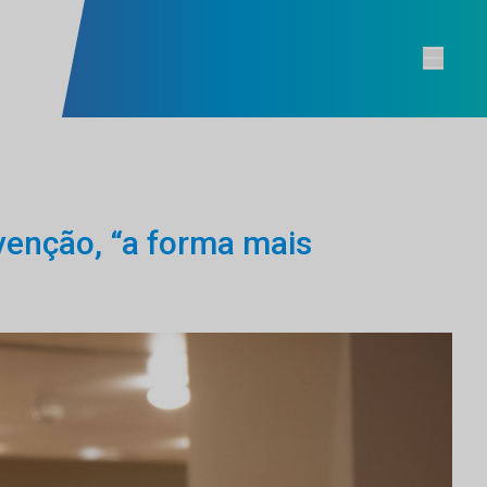
evenção, “a forma mais