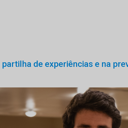
 partilha de experiências e na pr