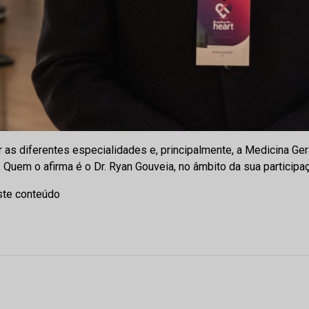
r as diferentes especialidades e, principalmente, a Medicina Gera
 Quem o afirma é o Dr. Ryan Gouveia, no âmbito da sua participa
ste conteúdo