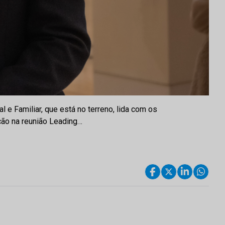
l e Familiar, que está no terreno, lida com os
ção na reunião Leading…