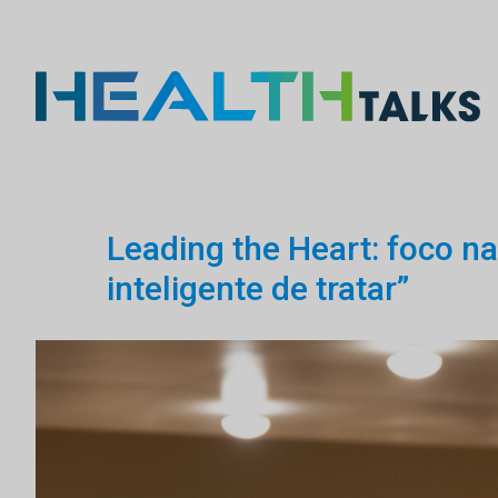
Leading the Heart: foco na
inteligente de tratar”