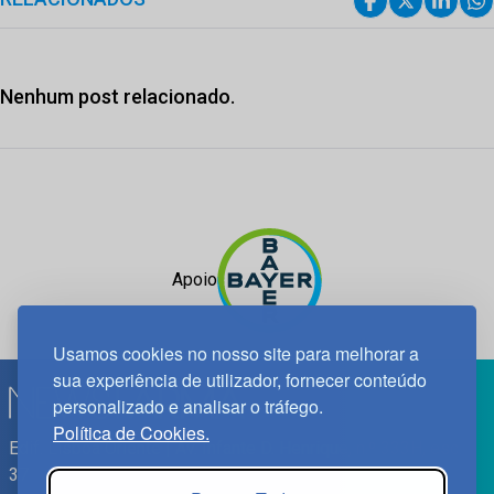
Nenhum post relacionado.
Apoio
Usamos cookies no nosso site para melhorar a
sua experiência de utilizador, fornecer conteúdo
personalizado e analisar o tráfego.
Política de Cookies.
Edif. Lisboa Oriente | Av. Infante D. Henrique, n.º 333H, esc.
37