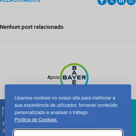
Nenhum post relacionado.
Apoio
Usamos cookies no nosso site para melhorar a
sua experiência de utilizador, fornecer conteúdo
personalizado e analisar o tráfego.
Política de Cookies.
Edif. Lisboa Oriente | Av. Infante D. Henrique, n.º 333H, esc.
37