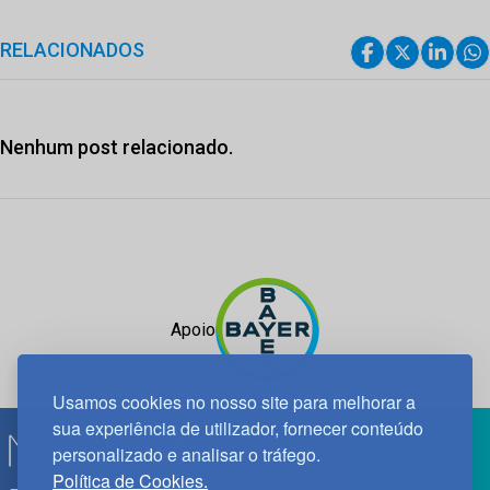
RELACIONADOS
Nenhum post relacionado.
Apoio
Usamos cookies no nosso site para melhorar a
sua experiência de utilizador, fornecer conteúdo
personalizado e analisar o tráfego.
Política de Cookies.