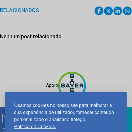
RELACIONADOS
Nenhum post relacionado.
Apoio
Usamos cookies no nosso site para melhorar a
sua experiência de utilizador, fornecer conteúdo
personalizado e analisar o tráfego.
Política de Cookies.
Edif. Lisboa Oriente | Av. Infante D. Henrique, n.º 333H, esc.