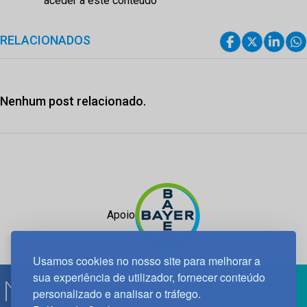
aceder a este conteúdo
RELACIONADOS
Nenhum post relacionado.
Apoio
Usamos cookies no nosso site para melhorar a
sua experiência de utilizador, fornecer conteúdo
personalizado e analisar o tráfego.