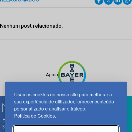
Nenhum post relacionado.
Apoio
Usamos cookies no nosso site para melhorar a
sua experiência de utilizador, fornecer conteúdo
personalizado e analisar o tráfego.
Política de Cookies.
Edif. Lisboa Oriente | Av. Infante D. Henrique, n.º 333H, esc.
37