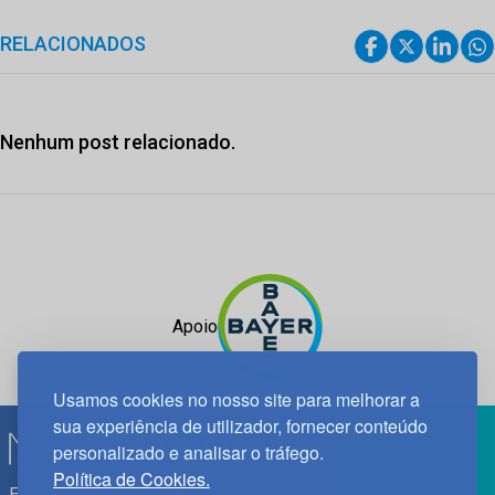
RELACIONADOS
Nenhum post relacionado.
Apoio
Usamos cookies no nosso site para melhorar a
sua experiência de utilizador, fornecer conteúdo
personalizado e analisar o tráfego.
Política de Cookies.
Edif. Lisboa Oriente | Av. Infante D. Henrique, n.º 333H, esc.