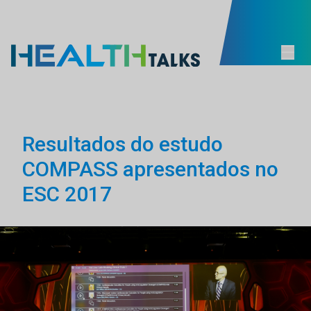
Resultados do estudo
COMPASS apresentados no
ESC 2017