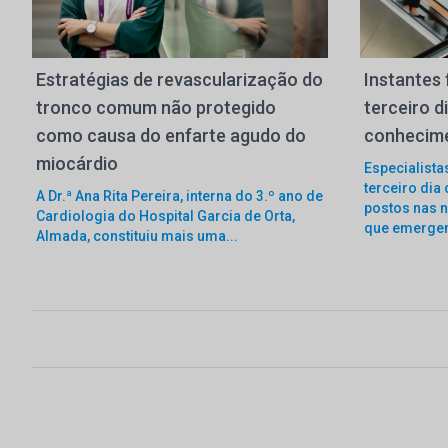
Estratégias de revascularização do
Instantes 
tronco comum não protegido
terceiro d
como causa do enfarte agudo do
conhecim
miocárdio
Especialista
terceiro dia
A Dr.ª Ana Rita Pereira, interna do 3.º ano de
postos nas n
Cardiologia do Hospital Garcia de Orta,
que emergem
Almada, constituiu mais uma...