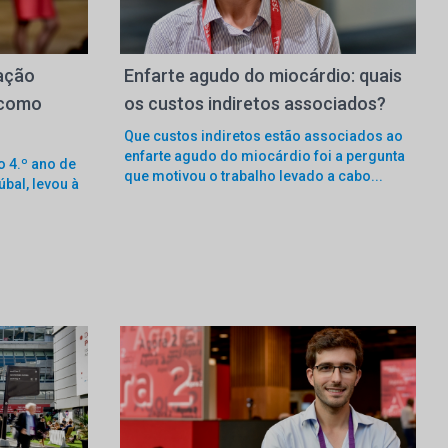
lação
Enfarte agudo do miocárdio: quais
 como
os custos indiretos associados?
Que custos indiretos estão associados ao
enfarte agudo do miocárdio foi a pergunta
o 4.º ano de
que motivou o trabalho levado a cabo...
úbal, levou à