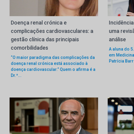
Doença renal crónica e
Incidência
complicações cardiovasculares: a
uma revis
gestão clínica das principais
análise
comorbilidades
A aluna do 5
em Medicina
“O maior paradigma das complicações da
Patrícia Barr
doença renal crónica está associado à
doença cardiovascular.” Quem o afirma é a
Dr.ª...