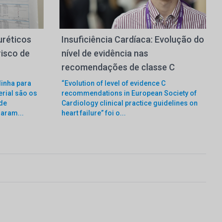
uréticos
Insuficiência Cardíaca: Evolução do
risco de
nível de evidência nas
recomendações de classe C
inha para
“Evolution of level of evidence C
rial são os
recommendations in European Society of
 de
Cardiology clinical practice guidelines on
aram...
heart failure” foi o...