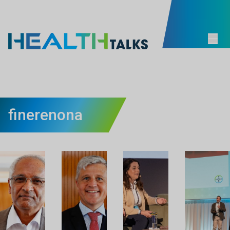
finerenona