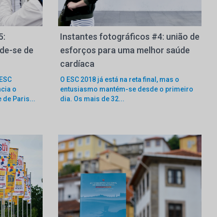
5:
Instantes fotográficos #4: união de
de-se de
esforços para uma melhor saúde
cardíaca
 ESC
O ESC 2018 já está na reta final, mas o
cia o
entusiasmo mantém-se desde o primeiro
 de Paris...
dia. Os mais de 32...