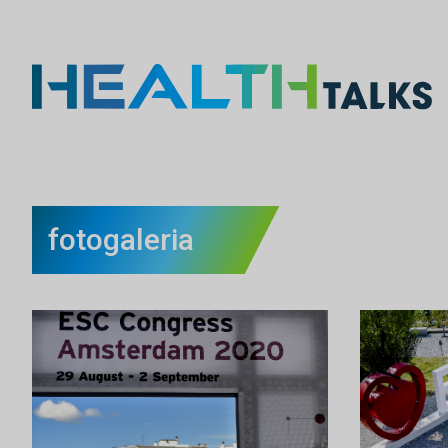
fotogaleria