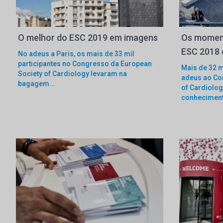
O melhor do ESC 2019 em imagens
Os momen
ESC 2018
No adeus a Paris, os mais de 33 mil
participantes no Congresso da European
Mais de 32 m
Society of Cardiology levaram na
adeus ao Co
bagagem...
of Cardiolo
conhecimento