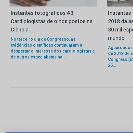
Instantes fotográficos #3:
Instantes 
Cardiologistas de olhos postos na
2018 dá a
Ciência
30 mil esp
mundo
No terceiro dia de Congresso, as
evidências científicas continuaram a
Aguardado c
despertar o interesse dos cardiologistas e
de 2018 do E
de outros especialistas na...
Congress (ES
25...