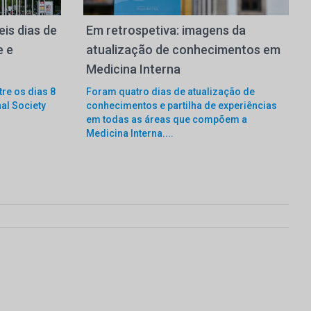
is dias de
Em retrospetiva: imagens da
e e
atualização de conhecimentos em
Medicina Interna
tre os dias 8
Foram quatro dias de atualização de
nal Society
conhecimentos e partilha de experiências
em todas as áreas que compõem a
Medicina Interna....