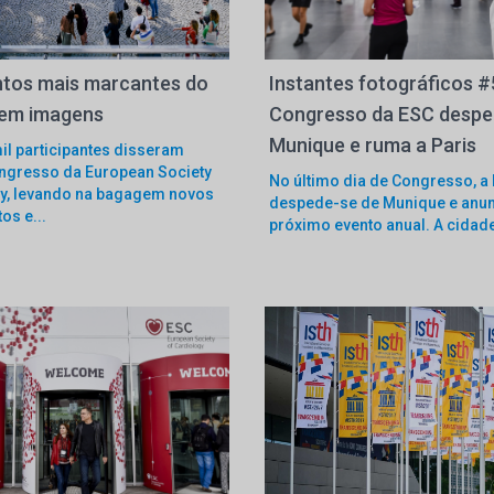
tos mais marcantes do
Instantes fotográficos #
 em imagens
Congresso da ESC despe
Munique e ruma a Paris
il participantes disseram
ngresso da European Society
No último dia de Congresso, a
gy, levando na bagagem novos
despede-se de Munique e anun
s e...
próximo evento anual. A cidade