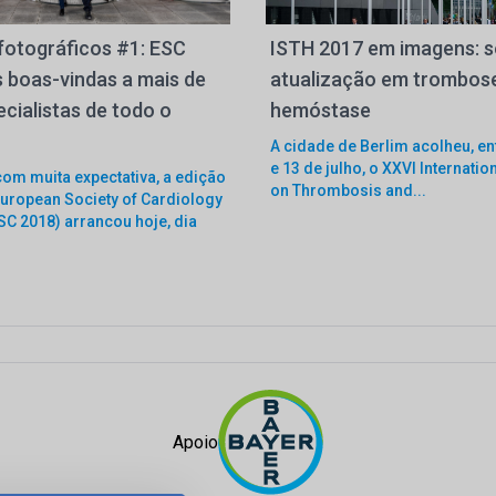
fotográficos #1: ESC
ISTH 2017 em imagens: se
s boas-vindas a mais de
atualização em trombos
ecialistas de todo o
hemóstase
A cidade de Berlim acolheu, en
e 13 de julho, o XXVI Internatio
om muita expectativa, a edição
on Thrombosis and...
uropean Society of Cardiology
C 2018) arrancou hoje, dia
Apoio