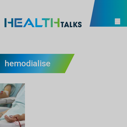
hemodialise