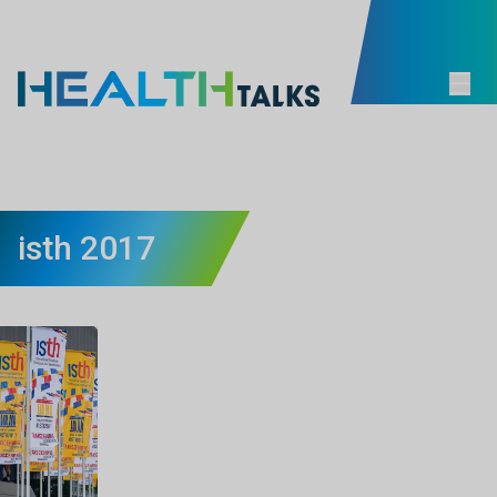
isth 2017