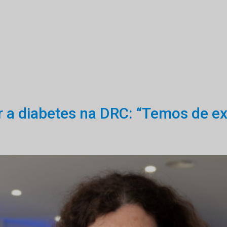
 a diabetes na DRC: “Temos de ex