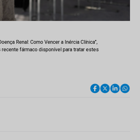
oença Renal: Como Vencer a Inércia Clínica”,
 recente fármaco disponível para tratar estes