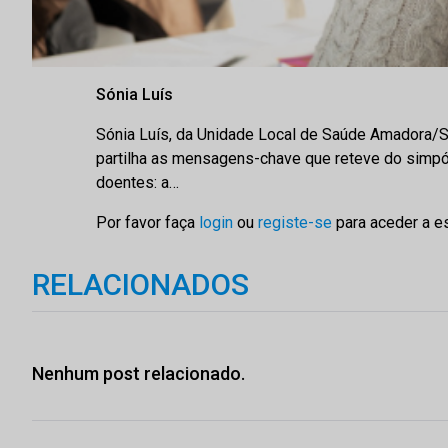
Sónia Luís
Sónia Luís, da Unidade Local de Saúde Amadora/Si
partilha as mensagens-chave que reteve do simpósi
doentes: a…
Por favor faça
login
ou
registe-se
para aceder a e
RELACIONADOS
Nenhum post relacionado.