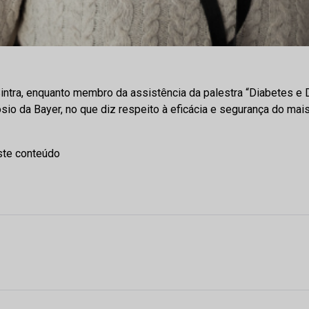
ntra, enquanto membro da assistência da palestra “Diabetes e D
o da Bayer, no que diz respeito à eficácia e segurança do mais
ste conteúdo