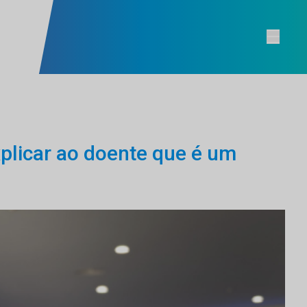
plicar ao doente que é um