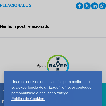
RELACIONADOS
Nenhum post relacionado.
Apoio
Usamos cookies no nosso site para melhorar a
sua experiência de utilizador, fornecer conteúdo
personalizado e analisar o tráfego.
Política de Cookies.
Edif. Lisboa Oriente | Av. Infante D. Henrique, n.º 333H, esc.